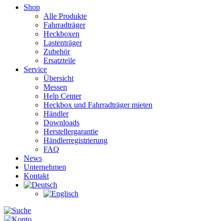
Shop
Alle Produkte
Fahrradträger
Heckboxen
Lastenträger
Zubehör
Ersatzteile
Service
Übersicht
Messen
Help Center
Heckbox und Fahrradträger mieten
Händler
Downloads
Herstellergarantie
Händlerregistrierung
FAQ
News
Unternehmen
Kontakt