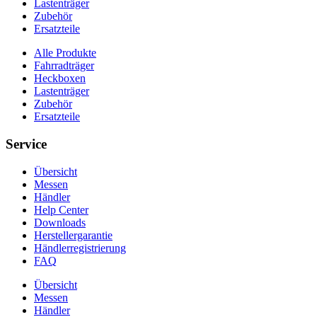
Lastenträger
Zubehör
Ersatzteile
Alle Produkte
Fahrradträger
Heckboxen
Lastenträger
Zubehör
Ersatzteile
Service
Übersicht
Messen
Händler
Help Center
Downloads
Herstellergarantie
Händlerregistrierung
FAQ
Übersicht
Messen
Händler