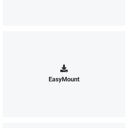
EasyMount