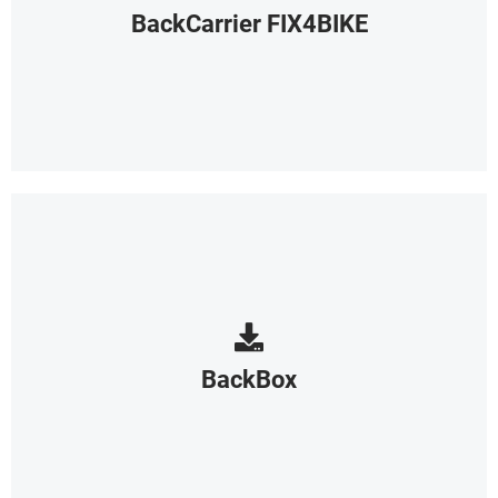
BackCarrier FIX4BIKE
BackBox