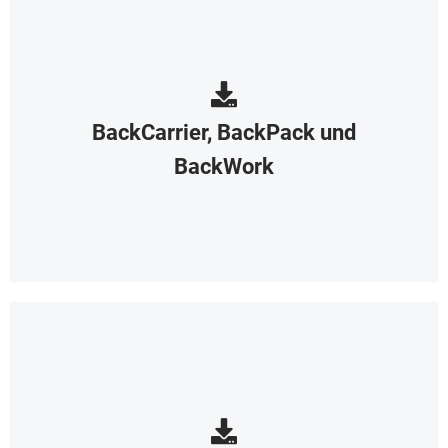
BackCarrier, BackPack und
BackWork